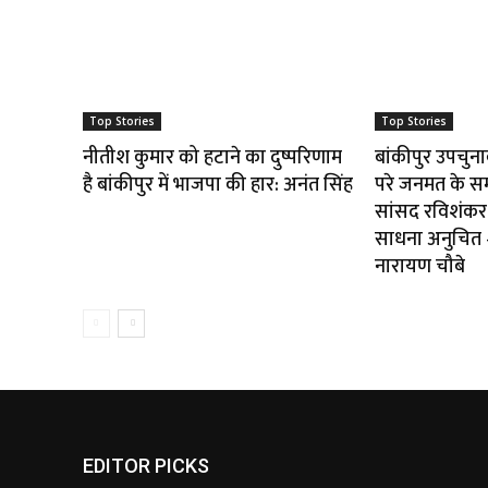
Top Stories
Top Stories
नीतीश कुमार को हटाने का दुष्परिणाम
बांकीपुर उपचुन
है बांकीपुर में भाजपा की हार: अनंत सिंह
परे जनमत के स
सांसद रविशंकर 
साधना अनुचित — 
नारायण चौबे
EDITOR PICKS