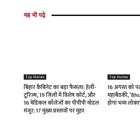
यह भी पढ़े
Top Stories
Top Stories
बिहार कैबिनेट का बड़ा फैसला: हेली-
16 अगस्त को पटना
टूरिज्म, 19 जिलों में विशेष कोर्ट, और
महाबैठकी, ‘B
16 मेडिकल कॉलेजों का पीपीपी मॉडल
होगा भव्य लोका
मंजूर; 17 मुख्य प्रस्तावों पर मुहर