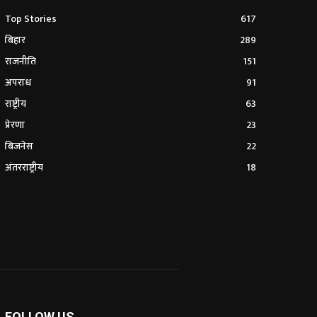
Top Stories
617
बिहार
289
राजनीति
151
अपराध
91
राष्ट्रीय
63
प्रेरणा
23
बिजनेस
22
अंतरराष्ट्रीय
18
FOLLOW US