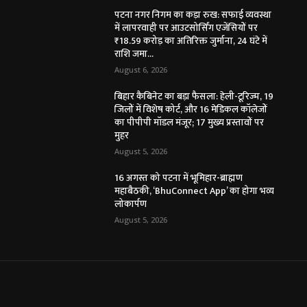
पटना नगर निगम का कड़ा रुख: सफाई व्यवस्था
में लापरवाही पर आउटसोर्सिंग एजेंसियों पर
₹18.59 करोड़ का अतिरिक्त जुर्माना, 24 घंटे में
राशि जमा...
August 6, 2026
बिहार कैबिनेट का बड़ा फैसला: हेली-टूरिज्म, 19
जिलों में विशेष कोर्ट, और 16 मेडिकल कॉलेजों
का पीपीपी मॉडल मंजूर; 17 मुख्य प्रस्तावों पर
मुहर
August 5, 2026
16 अगस्त को पटना में भूमिहार-ब्राह्मण
महाबैठकी, ‘BhuConnect App’ का होगा भव्य
लोकार्पण
August 5, 2026