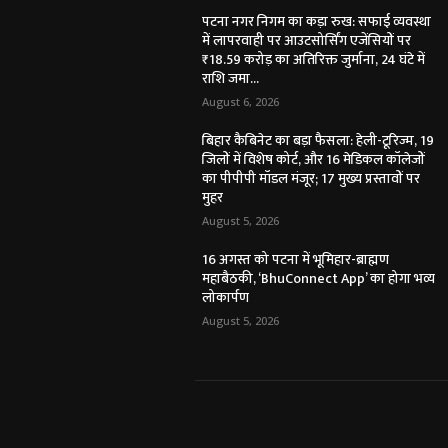
पटना नगर निगम का कड़ा रुख: सफाई व्यवस्था
में लापरवाही पर आउटसोर्सिंग एजेंसियों पर
₹18.59 करोड़ का अतिरिक्त जुर्माना, 24 घंटे में
राशि जमा...
August 6, 2026
बिहार कैबिनेट का बड़ा फैसला: हेली-टूरिज्म, 19
जिलों में विशेष कोर्ट, और 16 मेडिकल कॉलेजों
का पीपीपी मॉडल मंजूर; 17 मुख्य प्रस्तावों पर
मुहर
August 5, 2026
16 अगस्त को पटना में भूमिहार-ब्राह्मण
महाबैठकी, ‘BhuConnect App’ का होगा भव्य
लोकार्पण
August 5, 2026