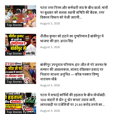
पटना नगर निगम और कर्मचारी संघ के बीच वार्ता: मांगों
पर बुधवार को सशक्त स्थायी समिति की बैठक, नगर
विकास विभाग को भेजी जाएगी...
August 5, 2026
Top Stories
नीतीश कुमार को हटाने का दुष्परिणाम है बांकीपुर में
भाजपा की हार: अनंत सिंह
August 5, 2026
Top Stories
बांकीपुर उपचुनाव परिणाम: हार-जीत से परे जनमत के
सम्मान की आवश्यकता, सांसद रविशंकर प्रसाद पर
निशाना साधना अनुचित — वरिष्ठ पत्रकार विष्णु
नारायण चौबे
Top Stories
August 4, 2026
पटना में सफाई कर्मियों की हड़ताल के बीच मोर्चाबंदी:
100 वाहनों से डोर-टू-डोर कचरा उठाव जारी,
लापरवाही पर एजेंसियों पर 21.95 करोड़ रुपये का...
August 4, 2026
Top Stories