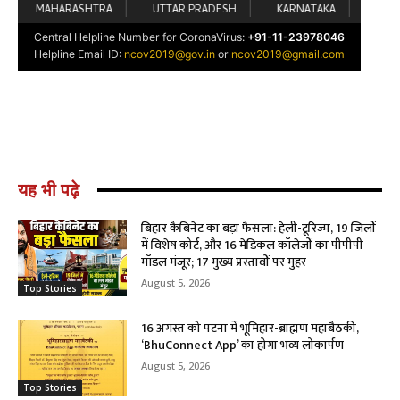
यह भी पढ़े
बिहार कैबिनेट का बड़ा फैसला: हेली-टूरिज्म, 19 जिलों
में विशेष कोर्ट, और 16 मेडिकल कॉलेजों का पीपीपी
मॉडल मंजूर; 17 मुख्य प्रस्तावों पर मुहर
August 5, 2026
Top Stories
16 अगस्त को पटना में भूमिहार-ब्राह्मण महाबैठकी,
‘BhuConnect App’ का होगा भव्य लोकार्पण
August 5, 2026
Top Stories