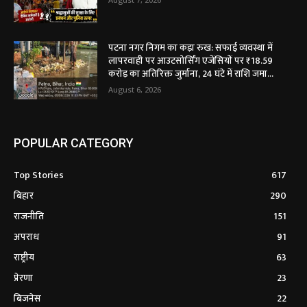
पटना नगर निगम का कड़ा रुख: सफाई व्यवस्था में
लापरवाही पर आउटसोर्सिंग एजेंसियों पर ₹18.59
करोड़ का अतिरिक्त जुर्माना, 24 घंटे में राशि जमा...
August 6, 2026
POPULAR CATEGORY
Top Stories
617
बिहार
290
राजनीति
151
अपराध
91
राष्ट्रीय
63
प्रेरणा
23
बिजनेस
22