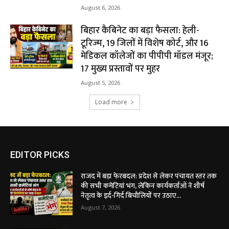
August 6, 2026
बिहार कैबिनेट का बड़ा फैसला: हेली-
टूरिज्म, 19 जिलों में विशेष कोर्ट, और 16
मेडिकल कॉलेजों का पीपीपी मॉडल मंजूर;
17 मुख्य प्रस्तावों पर मुहर
August 5, 2026
Load more
EDITOR PICKS
राजद में बड़ा फेरबदल: प्रदेश से लेकर पंचायत स्तर तक
की सभी कमेटियां भंग, लेकिन कार्यकर्ताओं ने शीर्ष
नेतृत्व के इर्द-गिर्द बिचौलियों पर उठाए...
August 7, 2026