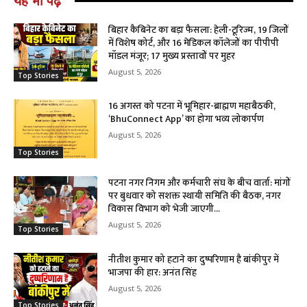
यह भी पढ़े
बिहार कैबिनेट का बड़ा फैसला: हेली-टूरिज्म, 19 जिलों
में विशेष कोर्ट, और 16 मेडिकल कॉलेजों का पीपीपी
मॉडल मंजूर; 17 मुख्य प्रस्तावों पर मुहर
August 5, 2026
Top Stories
16 अगस्त को पटना में भूमिहार-ब्राह्मण महाबैठकी,
‘BhuConnect App’ का होगा भव्य लोकार्पण
August 5, 2026
Top Stories
पटना नगर निगम और कर्मचारी संघ के बीच वार्ता: मांगों
पर बुधवार को सशक्त स्थायी समिति की बैठक, नगर
विकास विभाग को भेजी जाएगी...
August 5, 2026
Top Stories
नीतीश कुमार को हटाने का दुष्परिणाम है बांकीपुर में
भाजपा की हार: अनंत सिंह
August 5, 2026
Top Stories