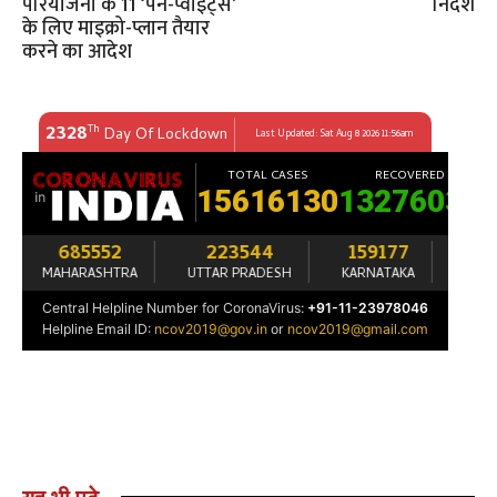
परियोजना के 11 ‘पेन-प्वॉइंट्स’
निर्देश​
के लिए माइक्रो-प्लान तैयार
करने का आदेश