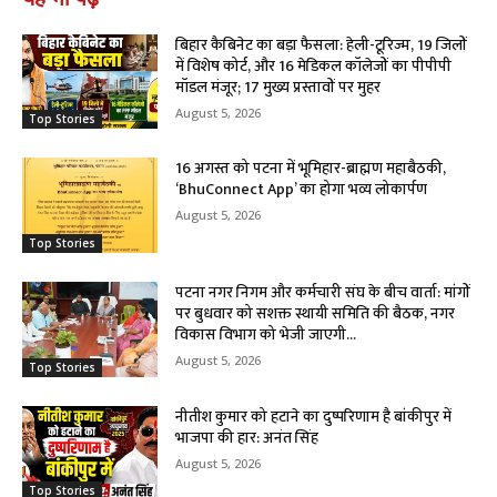
बिहार कैबिनेट का बड़ा फैसला: हेली-टूरिज्म, 19 जिलों
में विशेष कोर्ट, और 16 मेडिकल कॉलेजों का पीपीपी
मॉडल मंजूर; 17 मुख्य प्रस्तावों पर मुहर
August 5, 2026
Top Stories
16 अगस्त को पटना में भूमिहार-ब्राह्मण महाबैठकी,
‘BhuConnect App’ का होगा भव्य लोकार्पण
August 5, 2026
Top Stories
पटना नगर निगम और कर्मचारी संघ के बीच वार्ता: मांगों
पर बुधवार को सशक्त स्थायी समिति की बैठक, नगर
विकास विभाग को भेजी जाएगी...
August 5, 2026
Top Stories
नीतीश कुमार को हटाने का दुष्परिणाम है बांकीपुर में
भाजपा की हार: अनंत सिंह
August 5, 2026
Top Stories