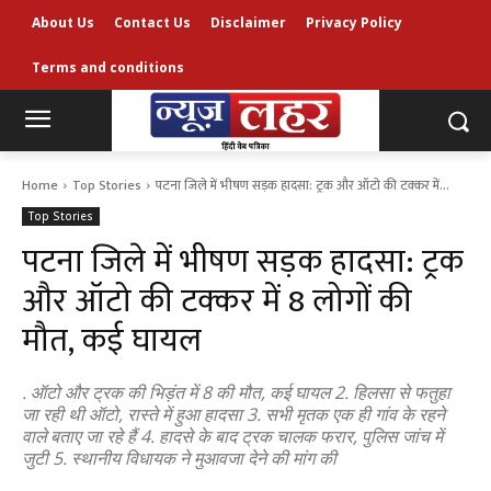
About Us
Contact Us
Disclaimer
Privacy Policy
Terms and conditions
Home
Top Stories
पटना जिले में भीषण सड़क हादसा: ट्रक और ऑटो की टक्कर में...
Top Stories
पटना जिले में भीषण सड़क हादसा: ट्रक
और ऑटो की टक्कर में 8 लोगों की
मौत, कई घायल
. ऑटो और ट्रक की भिड़ंत में 8 की मौत, कई घायल 2. हिलसा से फतुहा
जा रही थी ऑटो, रास्ते में हुआ हादसा 3. सभी मृतक एक ही गांव के रहने
वाले बताए जा रहे हैं 4. हादसे के बाद ट्रक चालक फरार, पुलिस जांच में
जुटी 5. स्थानीय विधायक ने मुआवजा देने की मांग की