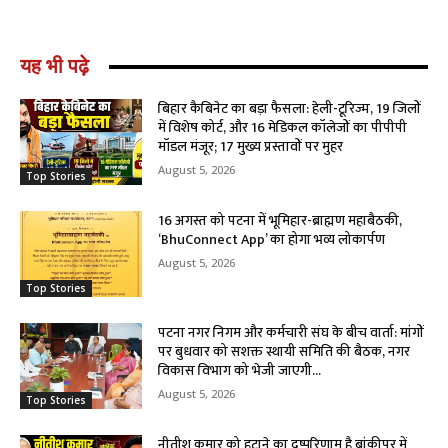
यह भी पढ़े
बिहार कैबिनेट का बड़ा फैसला: हेली-टूरिज्म, 19 जिलों
में विशेष कोर्ट, और 16 मेडिकल कॉलेजों का पीपीपी
मॉडल मंजूर; 17 मुख्य प्रस्तावों पर मुहर
August 5, 2026
Top Stories
16 अगस्त को पटना में भूमिहार-ब्राह्मण महाबैठकी,
‘BhuConnect App’ का होगा भव्य लोकार्पण
August 5, 2026
Top Stories
पटना नगर निगम और कर्मचारी संघ के बीच वार्ता: मांगों
पर बुधवार को सशक्त स्थायी समिति की बैठक, नगर
विकास विभाग को भेजी जाएगी...
August 5, 2026
Top Stories
नीतीश कुमार को हटाने का दुष्परिणाम है बांकीपुर में