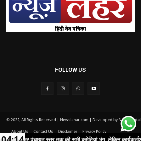
FOLLOW US
© 2022, All Rights Reserved | Newslahar.com | Developed by
News Porta
About Us
Contact Us
Disclaimer
Privacy Policy
04:14
Terms and conditions
 लेकर पंचायत स्तर तक की सभी कमेटियां भंग, लेकिन कार्यकर्ताओं ने शीर्ष 