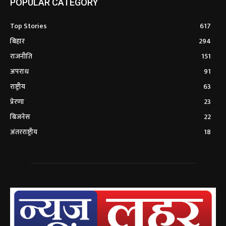
POPULAR CATEGORY
Top Stories
617
बिहार
294
राजनीति
151
अपराध
91
राष्ट्रीय
63
प्रेरणा
23
बिजनेस
22
अंतरराष्ट्रीय
18