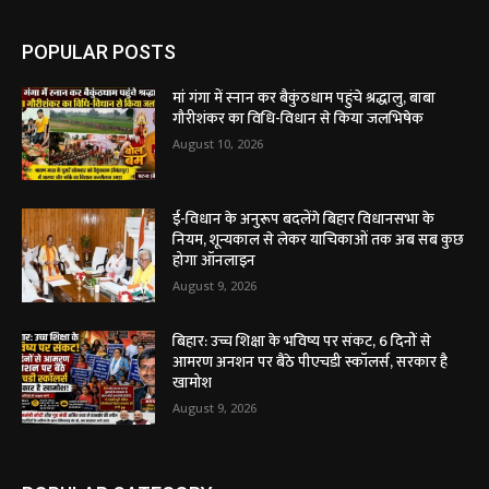
POPULAR POSTS
मां गंगा में स्नान कर बैकुंठधाम पहुंचे श्रद्धालु, बाबा
गौरीशंकर का विधि-विधान से किया जलभिषेक
August 10, 2026
ई-विधान के अनुरूप बदलेंगे बिहार विधानसभा के
नियम, शून्यकाल से लेकर याचिकाओं तक अब सब कुछ
होगा ऑनलाइन
August 9, 2026
बिहार: उच्च शिक्षा के भविष्य पर संकट, 6 दिनों से
आमरण अनशन पर बैठे पीएचडी स्कॉलर्स, सरकार है
खामोश
August 9, 2026