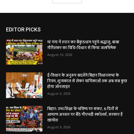
EDITOR PICKS
मां गंगा में स्नान कर बैकुंठधाम पहुंचे श्रद्धालु, बाबा
गौरीशंकर का विधि-विधान से किया जलभिषेक
August 10, 2026
ई-विधान के अनुरूप बदलेंगे बिहार विधानसभा के
नियम, शून्यकाल से लेकर याचिकाओं तक अब सब कुछ
होगा ऑनलाइन
August 9, 2026
बिहार: उच्च शिक्षा के भविष्य पर संकट, 6 दिनों से
आमरण अनशन पर बैठे पीएचडी स्कॉलर्स, सरकार है
खामोश
August 9, 2026