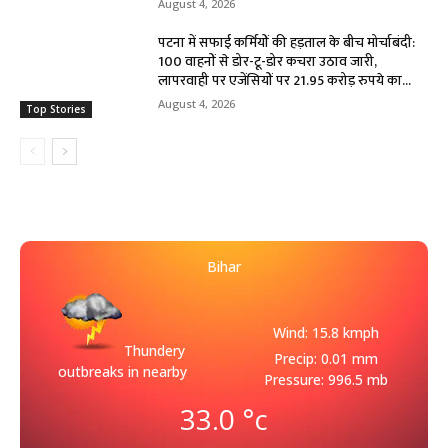
August 4, 2026
पटना में सफाई कर्मियों की हड़ताल के बीच मोर्चाबंदी:
100 वाहनों से डोर-टू-डोर कचरा उठाव जारी,
लापरवाही पर एजेंसियों पर 21.95 करोड़ रुपये का...
August 4, 2026
Top Stories
Bihar
Wind: 15.8 kmph
Thundery
Precip: 0.01 mm
outbreaks in nearby
Pressure: 996.5 mb
33.0
°c