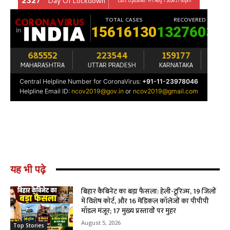
यह भी पढ़े
बिहार कैबिनेट का बड़ा फैसला: हेली-टूरिज्म, 19 जिलों
में विशेष कोर्ट, और 16 मेडिकल कॉलेजों का पीपीपी
मॉडल मंजूर; 17 मुख्य प्रस्तावों पर मुहर
August 5, 2026
Top Stories