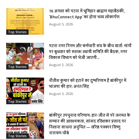
16 अगस्त को पटना में भूमिहार-ब्राह्मण महाबैठकी,
‘BhuConnect App’ का होगा भव्य लोकार्पण
August 5, 2026
Top Stories
पटना नगर निगम और कर्मचारी संघ के बीच वार्ता: मांगों
पर बुधवार को सशक्त स्थायी समिति की बैठक, नगर
विकास विभाग को भेजी जाएगी...
August 5, 2026
Top Stories
नीतीश कुमार को हटाने का दुष्परिणाम है बांकीपुर में
भाजपा की हार: अनंत सिंह
August 5, 2026
Top Stories
बांकीपुर उपचुनाव परिणाम: हार-जीत से परे जनमत के
सम्मान की आवश्यकता, सांसद रविशंकर प्रसाद पर
निशाना साधना अनुचित — वरिष्ठ पत्रकार विष्णु
नारायण चौबे
Top Stories