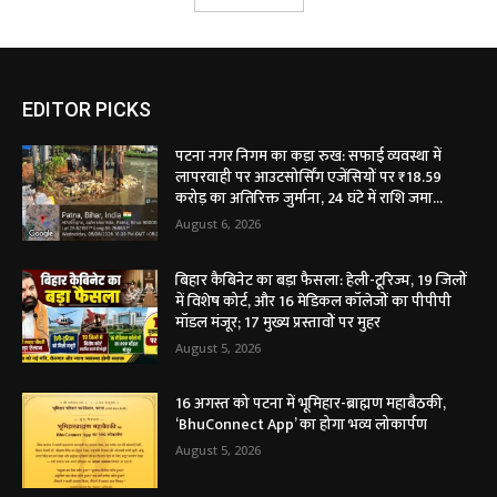
EDITOR PICKS
पटना नगर निगम का कड़ा रुख: सफाई व्यवस्था में
लापरवाही पर आउटसोर्सिंग एजेंसियों पर ₹18.59
करोड़ का अतिरिक्त जुर्माना, 24 घंटे में राशि जमा...
August 6, 2026
बिहार कैबिनेट का बड़ा फैसला: हेली-टूरिज्म, 19 जिलों
में विशेष कोर्ट, और 16 मेडिकल कॉलेजों का पीपीपी
मॉडल मंजूर; 17 मुख्य प्रस्तावों पर मुहर
August 5, 2026
16 अगस्त को पटना में भूमिहार-ब्राह्मण महाबैठकी,
‘BhuConnect App’ का होगा भव्य लोकार्पण
August 5, 2026