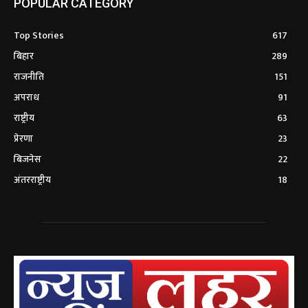
POPULAR CATEGORY
Top Stories
617
बिहार
289
राजनीति
151
अपराध
91
राष्ट्रीय
63
प्रेरणा
23
बिजनेस
22
अंतरराष्ट्रीय
18