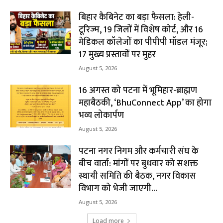
बिहार कैबिनेट का बड़ा फैसला: हेली-
टूरिज्म, 19 जिलों में विशेष कोर्ट, और 16
मेडिकल कॉलेजों का पीपीपी मॉडल मंजूर;
17 मुख्य प्रस्तावों पर मुहर
August 5, 2026
16 अगस्त को पटना में भूमिहार-ब्राह्मण
महाबैठकी, ‘BhuConnect App’ का होगा
भव्य लोकार्पण
August 5, 2026
पटना नगर निगम और कर्मचारी संघ के
बीच वार्ता: मांगों पर बुधवार को सशक्त
स्थायी समिति की बैठक, नगर विकास
विभाग को भेजी जाएगी...
August 5, 2026
Load more