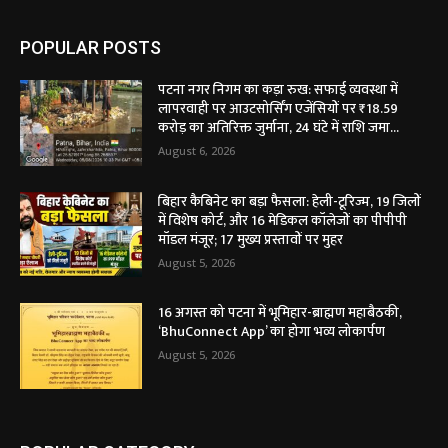
POPULAR POSTS
पटना नगर निगम का कड़ा रुख: सफाई व्यवस्था में
लापरवाही पर आउटसोर्सिंग एजेंसियों पर ₹18.59
करोड़ का अतिरिक्त जुर्माना, 24 घंटे में राशि जमा...
August 6, 2026
बिहार कैबिनेट का बड़ा फैसला: हेली-टूरिज्म, 19 जिलों
में विशेष कोर्ट, और 16 मेडिकल कॉलेजों का पीपीपी
मॉडल मंजूर; 17 मुख्य प्रस्तावों पर मुहर
August 5, 2026
16 अगस्त को पटना में भूमिहार-ब्राह्मण महाबैठकी,
‘BhuConnect App’ का होगा भव्य लोकार्पण
August 5, 2026