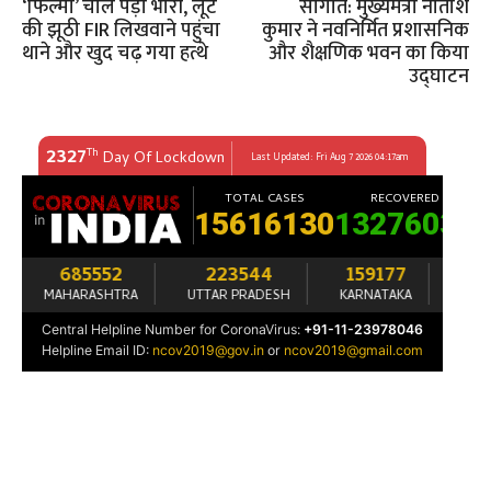
‘फिल्मी’ चाल पड़ी भारी, लूट
सौगात: मुख्यमंत्री नीतीश
की झूठी FIR लिखवाने पहुंचा
कुमार ने नवनिर्मित प्रशासनिक
थाने और खुद चढ़ गया हत्थे
और शैक्षणिक भवन का किया
उद्घाटन