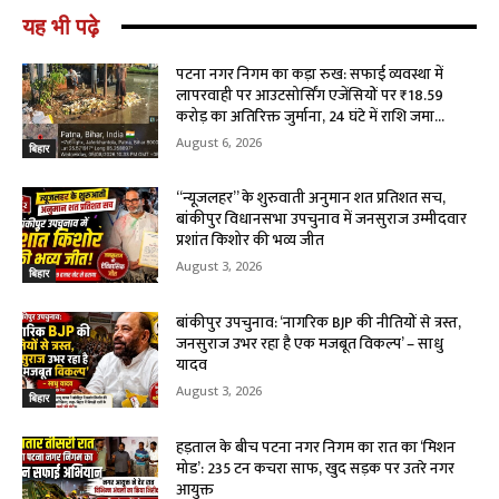
यह भी पढ़े
पटना नगर निगम का कड़ा रुख: सफाई व्यवस्था में
लापरवाही पर आउटसोर्सिंग एजेंसियों पर ₹18.59
करोड़ का अतिरिक्त जुर्माना, 24 घंटे में राशि जमा...
August 6, 2026
बिहार
“न्यूजलहर” के शुरुवाती अनुमान शत प्रतिशत सच,
बांकीपुर विधानसभा उपचुनाव में जनसुराज उम्मीदवार
प्रशांत किशोर की भव्य जीत
August 3, 2026
बिहार
बांकीपुर उपचुनाव: ‘नागरिक BJP की नीतियों से त्रस्त,
जनसुराज उभर रहा है एक मजबूत विकल्प’ – साधु
यादव
August 3, 2026
बिहार
हड़ताल के बीच पटना नगर निगम का रात का ‘मिशन
मोड’: 235 टन कचरा साफ, खुद सड़क पर उतरे नगर
आयुक्त