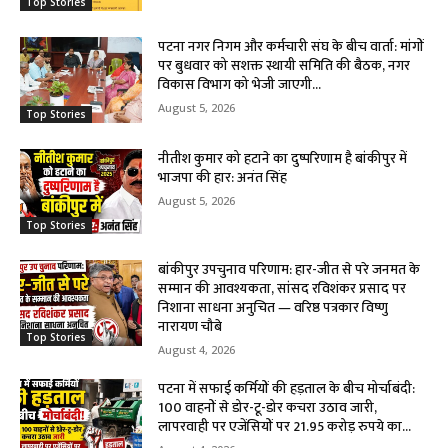
Top Stories
पटना नगर निगम और कर्मचारी संघ के बीच वार्ता: मांगों
पर बुधवार को सशक्त स्थायी समिति की बैठक, नगर
विकास विभाग को भेजी जाएगी...
August 5, 2026
Top Stories
नीतीश कुमार को हटाने का दुष्परिणाम है बांकीपुर में
भाजपा की हार: अनंत सिंह
August 5, 2026
Top Stories
बांकीपुर उपचुनाव परिणाम: हार-जीत से परे जनमत के
सम्मान की आवश्यकता, सांसद रविशंकर प्रसाद पर
निशाना साधना अनुचित — वरिष्ठ पत्रकार विष्णु
नारायण चौबे
Top Stories
August 4, 2026
पटना में सफाई कर्मियों की हड़ताल के बीच मोर्चाबंदी:
100 वाहनों से डोर-टू-डोर कचरा उठाव जारी,
लापरवाही पर एजेंसियों पर 21.95 करोड़ रुपये का...