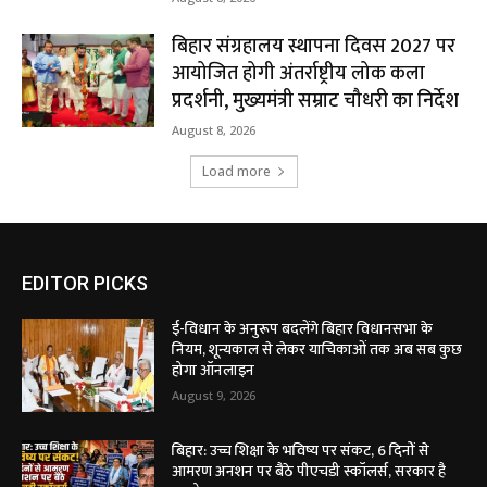
बिहार संग्रहालय स्थापना दिवस 2027 पर
आयोजित होगी अंतर्राष्ट्रीय लोक कला
प्रदर्शनी, मुख्यमंत्री सम्राट चौधरी का निर्देश
August 8, 2026
Load more
EDITOR PICKS
ई-विधान के अनुरूप बदलेंगे बिहार विधानसभा के
नियम, शून्यकाल से लेकर याचिकाओं तक अब सब कुछ
होगा ऑनलाइन
August 9, 2026
बिहार: उच्च शिक्षा के भविष्य पर संकट, 6 दिनों से
आमरण अनशन पर बैठे पीएचडी स्कॉलर्स, सरकार है