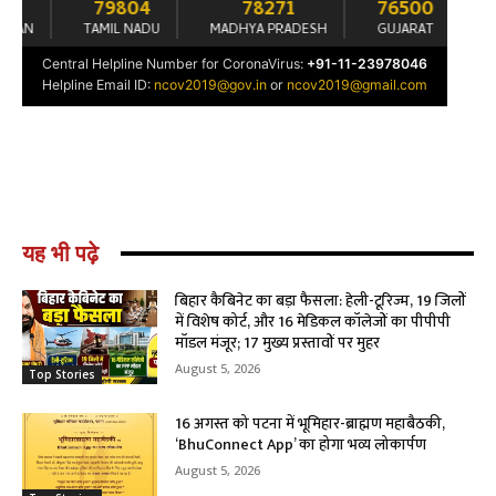
यह भी पढ़े
बिहार कैबिनेट का बड़ा फैसला: हेली-टूरिज्म, 19 जिलों
में विशेष कोर्ट, और 16 मेडिकल कॉलेजों का पीपीपी
मॉडल मंजूर; 17 मुख्य प्रस्तावों पर मुहर
August 5, 2026
Top Stories
16 अगस्त को पटना में भूमिहार-ब्राह्मण महाबैठकी,
‘BhuConnect App’ का होगा भव्य लोकार्पण
August 5, 2026