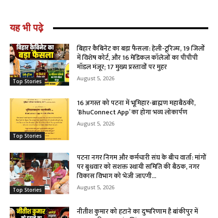
यह भी पढ़े
बिहार कैबिनेट का बड़ा फैसला: हेली-टूरिज्म, 19 जिलों
में विशेष कोर्ट, और 16 मेडिकल कॉलेजों का पीपीपी
मॉडल मंजूर; 17 मुख्य प्रस्तावों पर मुहर
August 5, 2026
Top Stories
16 अगस्त को पटना में भूमिहार-ब्राह्मण महाबैठकी,
‘BhuConnect App’ का होगा भव्य लोकार्पण
August 5, 2026
Top Stories
पटना नगर निगम और कर्मचारी संघ के बीच वार्ता: मांगों
पर बुधवार को सशक्त स्थायी समिति की बैठक, नगर
विकास विभाग को भेजी जाएगी...
August 5, 2026
Top Stories
नीतीश कुमार को हटाने का दुष्परिणाम है बांकीपुर में