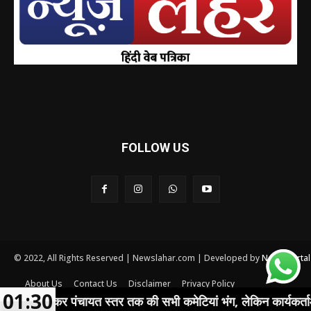
FOLLOW US
© 2022, All Rights Reserved | Newslahar.com | Developed by
News Porta
About Us
Contact Us
Disclaimer
Privacy Policy
01:30
Terms and conditions
लेकर पंचायत स्तर तक की सभी कमेटियां भंग, लेकिन कार्यकर्ताओं ने शीर्ष ने