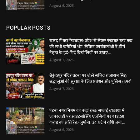
August 6, 2026
POPULAR POSTS
राजद में बड़ा फेरबदल: प्रदेश से लेकर पंचायत स्तर तक
की सभी कमेटियां भंग, लेकिन कार्यकर्ताओं ने शीर्ष
नेतृत्व के इर्द-गिर्द बिचौलियों पर उठाए...
August 7, 2026
बैकुंठपुर मंदिर घटना पर बोले सचिव राजाराम सिंह:
श्रद्धालुओं की सुरक्षा के लिए प्रबंधन और पुलिस तत्पर’
August 7, 2026
पटना नगर निगम का कड़ा रुख: सफाई व्यवस्था में
लापरवाही पर आउटसोर्सिंग एजेंसियों पर ₹18.59
करोड़ का अतिरिक्त जुर्माना, 24 घंटे में राशि जमा...
August 6, 2026