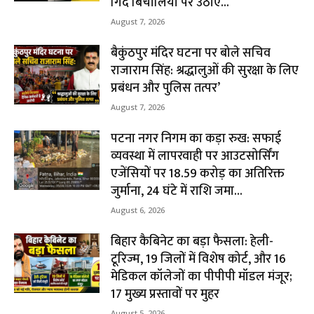
गिर्द बिचौलियों पर उठाए...
August 7, 2026
बैकुंठपुर मंदिर घटना पर बोले सचिव
राजाराम सिंह: श्रद्धालुओं की सुरक्षा के लिए
प्रबंधन और पुलिस तत्पर’
August 7, 2026
पटना नगर निगम का कड़ा रुख: सफाई
व्यवस्था में लापरवाही पर आउटसोर्सिंग
एजेंसियों पर ₹18.59 करोड़ का अतिरिक्त
जुर्माना, 24 घंटे में राशि जमा...
August 6, 2026
बिहार कैबिनेट का बड़ा फैसला: हेली-
टूरिज्म, 19 जिलों में विशेष कोर्ट, और 16
मेडिकल कॉलेजों का पीपीपी मॉडल मंजूर;
17 मुख्य प्रस्तावों पर मुहर
August 5, 2026