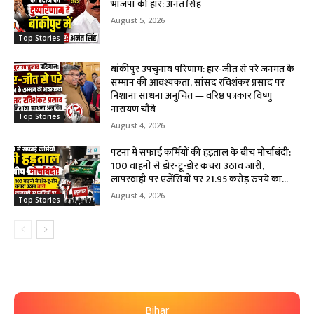
भाजपा की हार: अनंत सिंह
August 5, 2026
Top Stories
बांकीपुर उपचुनाव परिणाम: हार-जीत से परे जनमत के
सम्मान की आवश्यकता, सांसद रविशंकर प्रसाद पर
निशाना साधना अनुचित — वरिष्ठ पत्रकार विष्णु
नारायण चौबे
Top Stories
August 4, 2026
पटना में सफाई कर्मियों की हड़ताल के बीच मोर्चाबंदी:
100 वाहनों से डोर-टू-डोर कचरा उठाव जारी,
लापरवाही पर एजेंसियों पर 21.95 करोड़ रुपये का...
August 4, 2026
Top Stories
Bihar