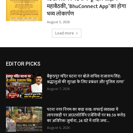
महाबैठकी, ‘BhuConnect App’ का होगा
भव्य लोकार्पण
August 5, 2026
Load more
EDITOR PICKS
बैकुंठपुर मंदिर घटना पर बोले सचिव राजाराम सिंह:
श्रद्धालुओं की सुरक्षा के लिए प्रबंधन और पुलिस तत्पर’
August 7, 2026
पटना नगर निगम का कड़ा रुख: सफाई व्यवस्था में
लापरवाही पर आउटसोर्सिंग एजेंसियों पर ₹18.59 करोड़
का अतिरिक्त जुर्माना, 24 घंटे में राशि जमा...
August 6, 2026