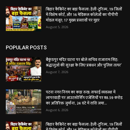
बिहार कैबिनेट का बड़ा फैसला: हेली-टूरिज्म, 19 जिलों
में विशेष कोर्ट, और 16 मेडिकल कॉलेजों का पीपीपी
मॉडल मंजूर; 17 मुख्य प्रस्तावों पर मुहर
August 5, 2026
POPULAR POSTS
बैकुंठपुर मंदिर घटना पर बोले सचिव राजाराम सिंह:
श्रद्धालुओं की सुरक्षा के लिए प्रबंधन और पुलिस तत्पर’
August 7, 2026
पटना नगर निगम का कड़ा रुख: सफाई व्यवस्था में
लापरवाही पर आउटसोर्सिंग एजेंसियों पर ₹18.59 करोड़
का अतिरिक्त जुर्माना, 24 घंटे में राशि जमा...
August 6, 2026
बिहार कैबिनेट का बड़ा फैसला: हेली-टूरिज्म, 19 जिलों
में विशेष कोर्ट, और 16 मेडिकल कॉलेजों का पीपीपी