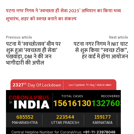
पटना नगर निगम ने ‘स्वच्छता ही सेवा 2025’ अभियान का किया भव्य
शुभारंभ, शहर को स्वच्छ बनाने का संकल्प
Previous article
Next article
पटना में ‘स्वच्छोत्सव’ थीम पर
पटना नगर निगम ने NIT घाट
शुरू हुआ ‘स्वच्छता ही सेवा’
से शुरू किया “स्वच्छ टॉक”,
पखवाड़ा, DM ने की जन
हर वार्ड में होगा आयोजन
भागीदारी की अपील