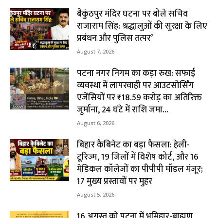
बैकुंठपुर मंदिर घटना पर बोले सचिव
राजाराम सिंह: श्रद्धालुओं की सुरक्षा के लिए
प्रबंधन और पुलिस तत्पर’
August 7, 2026
पटना नगर निगम का कड़ा रुख: सफाई
व्यवस्था में लापरवाही पर आउटसोर्सिंग
एजेंसियों पर ₹18.59 करोड़ का अतिरिक्त
जुर्माना, 24 घंटे में राशि जमा...
August 6, 2026
बिहार कैबिनेट का बड़ा फैसला: हेली-
टूरिज्म, 19 जिलों में विशेष कोर्ट, और 16
मेडिकल कॉलेजों का पीपीपी मॉडल मंजूर;
17 मुख्य प्रस्तावों पर मुहर
August 5, 2026
16 अगस्त को पटना में भूमिहार-ब्राह्मण