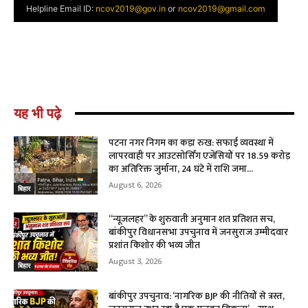
यह भी पढ़े
पटना नगर निगम का कड़ा रुख: सफाई व्यवस्था में
लापरवाही पर आउटसोर्सिंग एजेंसियों पर ₹18.59 करोड़
का अतिरिक्त जुर्माना, 24 घंटे में राशि जमा...
August 6, 2026
बिहार
“न्यूजलहर” के शुरुवाती अनुमान शत प्रतिशत सच,
बांकीपुर विधानसभा उपचुनाव में जनसुराज उम्मीदवार
प्रशांत किशोर की भव्य जीत
August 3, 2026
बिहार
बांकीपुर उपचुनाव: ‘नागरिक BJP की नीतियों से त्रस्त,