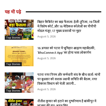
यह भी पढ़े
बिहार कैबिनेट का बड़ा फैसला: हेली-टूरिज्म, 19 जिलों
में विशेष कोर्ट, और 16 मेडिकल कॉलेजों का पीपीपी
मॉडल मंजूर; 17 मुख्य प्रस्तावों पर मुहर
August 5, 2026
Top Stories
16 अगस्त को पटना में भूमिहार-ब्राह्मण महाबैठकी,
‘BhuConnect App’ का होगा भव्य लोकार्पण
August 5, 2026
Top Stories
पटना नगर निगम और कर्मचारी संघ के बीच वार्ता: मांगों
पर बुधवार को सशक्त स्थायी समिति की बैठक, नगर
विकास विभाग को भेजी जाएगी...
August 5, 2026
Top Stories
नीतीश कुमार को हटाने का दुष्परिणाम है बांकीपुर में
भाजपा की हार: अनंत सिंह