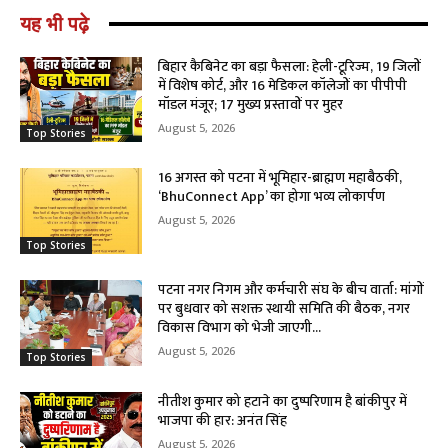
यह भी पढ़े
बिहार कैबिनेट का बड़ा फैसला: हेली-टूरिज्म, 19 जिलों
में विशेष कोर्ट, और 16 मेडिकल कॉलेजों का पीपीपी
मॉडल मंजूर; 17 मुख्य प्रस्तावों पर मुहर
August 5, 2026
Top Stories
16 अगस्त को पटना में भूमिहार-ब्राह्मण महाबैठकी,
‘BhuConnect App’ का होगा भव्य लोकार्पण
August 5, 2026
Top Stories
पटना नगर निगम और कर्मचारी संघ के बीच वार्ता: मांगों
पर बुधवार को सशक्त स्थायी समिति की बैठक, नगर
विकास विभाग को भेजी जाएगी...
August 5, 2026
Top Stories
नीतीश कुमार को हटाने का दुष्परिणाम है बांकीपुर में
भाजपा की हार: अनंत सिंह
August 5, 2026