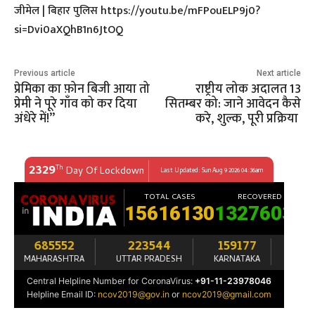
जीमेल | बिहार पुलिस https://youtu.be/mFPouELP9j0?
si=Dvi0aXQhB1n6JtOQ
Previous article
Next article
प्रेमिका का फ़ोन बिजी आया तो
राष्ट्रीय लोक अदालत 13
प्रेमी ने पूरे गाँव को कर दिया
सितम्बर को: जाने आवेदन कैसे
अंधेरे में!”
करे, शुल्क, पूरी प्रक्रिया