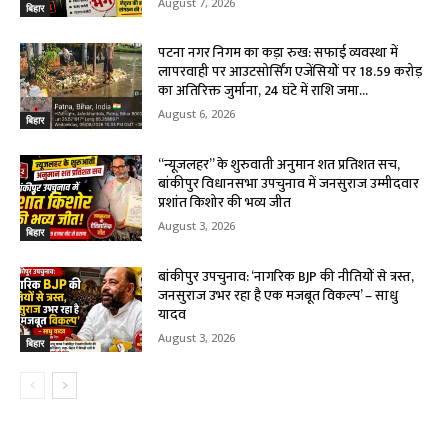
August 7, 2026
बिहार
पटना नगर निगम का कड़ा रुख: सफाई व्यवस्था में
लापरवाही पर आउटसोर्सिंग एजेंसियों पर ₹18.59 करोड़
का अतिरिक्त जुर्माना, 24 घंटे में राशि जमा...
August 6, 2026
बिहार
“न्यूजलहर” के शुरुवाती अनुमान शत प्रतिशत सच,
बांकीपुर विधानसभा उपचुनाव में जनसुराज उम्मीदवार
प्रशांत किशोर की भव्य जीत
August 3, 2026
बिहार
बांकीपुर उपचुनाव: ‘नागरिक BJP की नीतियों से त्रस्त,
जनसुराज उभर रहा है एक मजबूत विकल्प’ – साधु
यादव
August 3, 2026
बिहार