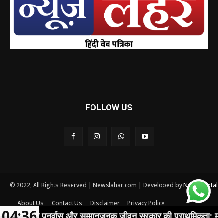
FOLLOW US
© 2022, All Rights Reserved | Newslahar.com | Developed by
News Porta
About Us
Contact Us
Disclaimer
Privacy Policy
04:36
Terms and conditions
पुनर्वास और सम्मानजनक जीवन सरकार की प्राथमिकता: मुख्यमंत्री