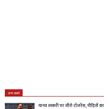
अन्य खबरे
मानव तस्करी पर जीरो टॉलरेंस, पीड़ितों का