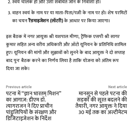
​स्वयं चालक हों और उसी संबंधित जोन के निवासी हों।
​वाहन स्वयं के नाम पर या माता-पिता/पत्नी के नाम पर हो। शेष परमिटों
का चयन
रैंडमाइजेशन (लॉटरी)
के आधार पर किया जाएगा।
​इस बैठक में नगर आयुक्त श्री यशपाल मीणा, ट्रैफिक एसपी श्री सागर
कुमार सहित अन्य वरीय अधिकारी और ऑटो यूनियन के प्रतिनिधि शामिल
हुए। यूनियन की मांगों और सुझावों को सुनने के बाद आयुक्त ने दो सप्ताह
बाद पुनः बैठक करने का निर्णय लिया है ताकि योजना को अंतिम रूप
दिया जा सके।
Previous article
Next article
पटना में “ज्ञान भारतम् मिशन”
मानसून से पहले पटना की
का आगाज़: डीएम डॉ.
सड़कों की सूरत बदलने की
त्यागराजन ने दिए प्राचीन
तैयारी, नगर आयुक्त ने दिया
पांडुलिपियों के संरक्षण और
30 मई तक का अल्टीमेटम
डिजिटाइजेशन के निर्देश