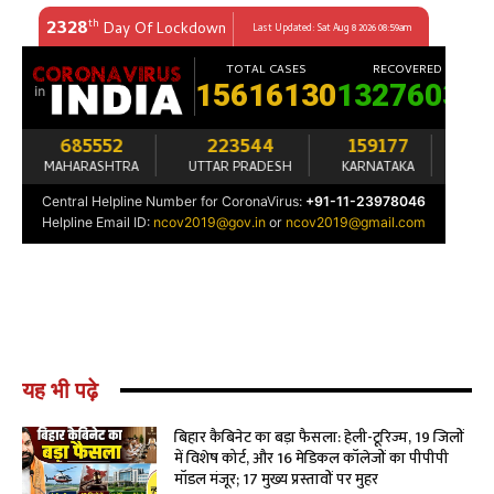
यह भी पढ़े
बिहार कैबिनेट का बड़ा फैसला: हेली-टूरिज्म, 19 जिलों
में विशेष कोर्ट, और 16 मेडिकल कॉलेजों का पीपीपी
मॉडल मंजूर; 17 मुख्य प्रस्तावों पर मुहर