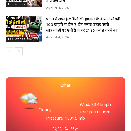
नारायण चौबे
Top Stories
August 4, 2026
पटना में सफाई कर्मियों की हड़ताल के बीच मोर्चाबंदी:
100 वाहनों से डोर-टू-डोर कचरा उठाव जारी,
लापरवाही पर एजेंसियों पर 21.95 करोड़ रुपये का...
August 4, 2026
Top Stories
Bihar
Wind: 23.4 kmph
Cloudy
Precip: 0.00 mm
Pressure: 1001.5 mb
30.6
°c