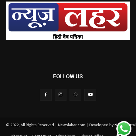
FOLLOW US
© 2022, All Rights Reserved | Newslahar.com | Developed by
News Porta