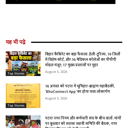
यह भी पढ़े
बिहार कैबिनेट का बड़ा फैसला: हेली-टूरिज्म, 19 जिलों
में विशेष कोर्ट, और 16 मेडिकल कॉलेजों का पीपीपी
मॉडल मंजूर; 17 मुख्य प्रस्तावों पर मुहर
August 5, 2026
Top Stories
16 अगस्त को पटना में भूमिहार-ब्राह्मण महाबैठकी,
‘BhuConnect App’ का होगा भव्य लोकार्पण
August 5, 2026
Top Stories
पटना नगर निगम और कर्मचारी संघ के बीच वार्ता: मांगों
पर बुधवार को सशक्त स्थायी समिति की बैठक, नगर