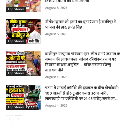
विकास विभाग को भेजी जाएगी...
August 5, 2026
Top Stories
नीतीश कुमार को हटाने का दुष्परिणाम है बांकीपुर में
भाजपा की हार: अनंत सिंह
August 5, 2026
Top Stories
बांकीपुर उपचुनाव परिणाम: हार-जीत से परे जनमत के
सम्मान की आवश्यकता, सांसद रविशंकर प्रसाद पर
निशाना साधना अनुचित — वरिष्ठ पत्रकार विष्णु
नारायण चौबे
Top Stories
August 4, 2026
पटना में सफाई कर्मियों की हड़ताल के बीच मोर्चाबंदी:
100 वाहनों से डोर-टू-डोर कचरा उठाव जारी,
लापरवाही पर एजेंसियों पर 21.95 करोड़ रुपये का...
August 4, 2026
Top Stories