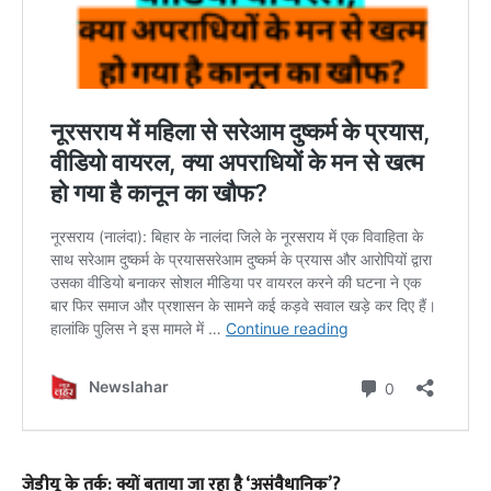
​जेडीयू के तर्क: क्यों बताया जा रहा है ‘असंवैधानिक’?