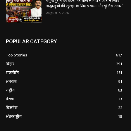
बैकुंठपुर मंदिर घटना पर बोले सचिव राजाराम सिंह:
श्रद्धालुओं की सुरक्षा के लिए प्रबंधन और पुलिस तत्पर’
August 7, 2026
POPULAR CATEGORY
Top Stories
617
बिहार
291
राजनीति
151
अपराध
91
राष्ट्रीय
63
प्रेरणा
23
बिजनेस
22
अंतरराष्ट्रीय
18