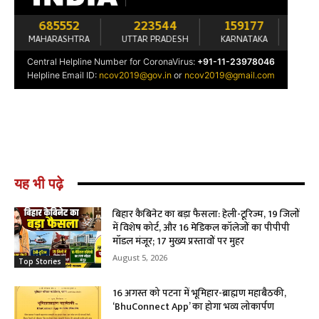
यह भी पढ़े
बिहार कैबिनेट का बड़ा फैसला: हेली-टूरिज्म, 19 जिलों
में विशेष कोर्ट, और 16 मेडिकल कॉलेजों का पीपीपी
मॉडल मंजूर; 17 मुख्य प्रस्तावों पर मुहर
August 5, 2026
Top Stories
16 अगस्त को पटना में भूमिहार-ब्राह्मण महाबैठकी,
‘BhuConnect App’ का होगा भव्य लोकार्पण