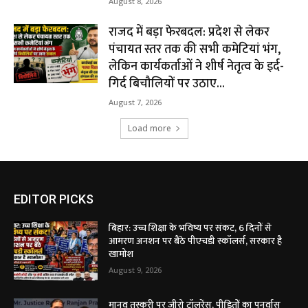
August 8, 2026
राजद में बड़ा फेरबदल: प्रदेश से लेकर
पंचायत स्तर तक की सभी कमेटियां भंग,
लेकिन कार्यकर्ताओं ने शीर्ष नेतृत्व के इर्द-
गिर्द बिचौलियों पर उठाए...
August 7, 2026
Load more
EDITOR PICKS
बिहार: उच्च शिक्षा के भविष्य पर संकट, 6 दिनों से
आमरण अनशन पर बैठे पीएचडी स्कॉलर्स, सरकार है
खामोश
August 9, 2026
मानव तस्करी पर जीरो टॉलरेंस, पीड़ितों का पुनर्वास