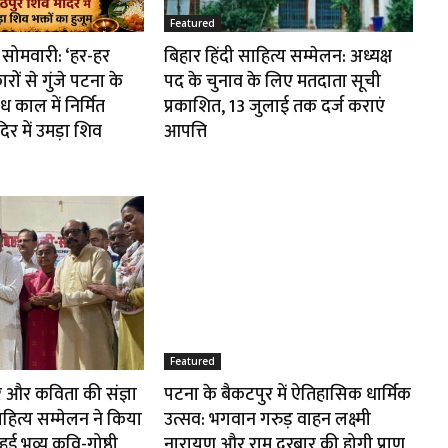
Featured
सोमवारी: ‘हर-हर
बिहार हिंदी साहित्य सम्मेलन: अध्यक्ष
ों से गुंजे पटना के
पद के चुनाव के लिए मतदाता सूची
 काल में निर्मित
प्रकाशित, 13 जुलाई तक दर्ज कराएं
िर में उमड़ा शिव
आपत्ति
Featured
ीर और कविता की संज्ञा
पटना के बैकटपुर में ऐतिहासिक धार्मिक
ाहित्य सम्मेलन ने किया
उत्सव: भगवान गरुड़ वाहन लक्ष्मी
ई भव्य कवि-गोष्ठी
नारायण और राम दरबार की होगी प्राण