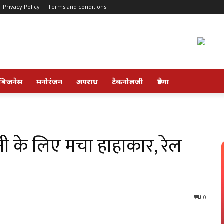
Privacy Policy
Terms and conditions
बिजनेस
मनोरंजन
अपराध
टैकनोलजी
प्रेरणा
ानी के लिए मचा हाहाकार, रेल
0