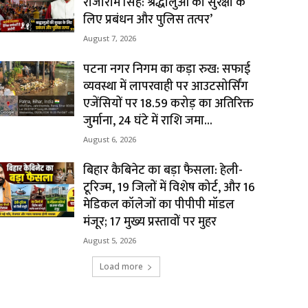
राजाराम सिंह: श्रद्धालुओं की सुरक्षा के
लिए प्रबंधन और पुलिस तत्पर’
August 7, 2026
पटना नगर निगम का कड़ा रुख: सफाई
व्यवस्था में लापरवाही पर आउटसोर्सिंग
एजेंसियों पर ₹18.59 करोड़ का अतिरिक्त
जुर्माना, 24 घंटे में राशि जमा...
August 6, 2026
बिहार कैबिनेट का बड़ा फैसला: हेली-
टूरिज्म, 19 जिलों में विशेष कोर्ट, और 16
मेडिकल कॉलेजों का पीपीपी मॉडल
मंजूर; 17 मुख्य प्रस्तावों पर मुहर
August 5, 2026
Load more