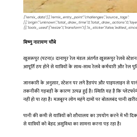
{"remix_data":[],"remix_entry_point":"challenges","source_tags":
[],"origin":"unknown","total_draw_time":0,"total_draw_actions":0,"la
{},"tools_used":{"resize":1,"transform":1},"is_sticker":false,"edited_si
बिष्णु नारायण चौबे
खुसरूपुर (पटना)। दानापुर रेल मंडल अंतर्गत खुसरूपुर रेलवे स्टेश
आपूर्ति ठप होने से यात्रियों के साथ-साथ रेलवे कर्मचारी और रेल प
जानकारी के अनुसार, स्टेशन पर लगे हैंडपंप और पाइपलाइन से पा
तकनीकी गड़बड़ी के कारण उत्पन्न हुई है। स्थिति यह है कि प्लेटफॉर्म
नहीं हो पा रहा है। मजबूरन लोग महंगे दामों पर बोतलबंद पानी खरीद
पानी की कमी से यात्रियों को शौचालय का उपयोग करने में भी दिक्कत
से यात्रियों को बेहद असुविधा का सामना करना पड़ रहा है।