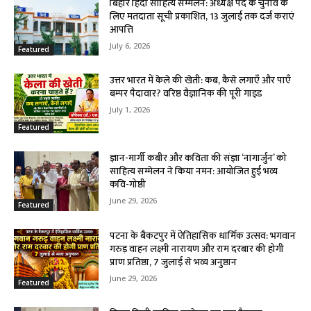
बिहार हिंदी साहित्य सम्मेलन: अध्यक्ष पद के चुनाव के
लिए मतदाता सूची प्रकाशित, 13 जुलाई तक दर्ज कराएं
आपत्ति
July 6, 2026
Featured
उत्तर भारत में केले की खेती: कब, कैसे लगाएँ और पाएँ
बम्पर पैदावार? वरिष्ठ वैज्ञानिक की पूरी गाइड
July 1, 2026
Featured
ज्ञान-मार्गी कबीर और कविता की संज्ञा ‘नागार्जुन’ को
साहित्य सम्मेलन ने किया नमन: आयोजित हुई भव्य
कवि-गोष्ठी
June 29, 2026
Featured
पटना के बैकटपुर में ऐतिहासिक धार्मिक उत्सव: भगवान
गरुड़ वाहन लक्ष्मी नारायण और राम दरबार की होगी
प्राण प्रतिष्ठा, 7 जुलाई से भव्य अनुष्ठान
June 29, 2026
Featured