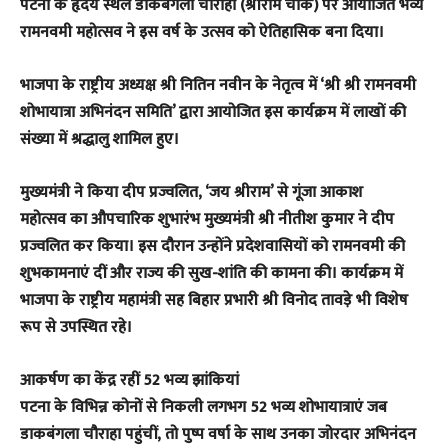
पटना के हृदय स्थल डाकबंगला चौराहा (श्रीराम चौक) पर आयोजित भव्य
रामनवमी महोत्सव ने इस वर्ष के उत्सव को ऐतिहासिक बना दिया।
भाजपा के राष्ट्रीय अध्यक्ष श्री नितिन नवीन के नेतृत्व में ‘श्री श्री रामनवमी
शोभायात्रा अभिनंदन समिति’ द्वारा आयोजित इस कार्यक्रम में लाखों की
संख्या में श्रद्धालु शामिल हुए।
​मुख्यमंत्री ने किया दीप प्रज्वलित, ‘जय श्रीराम’ से गूंजा आकाश
​महोत्सव का औपचारिक शुभारंभ मुख्यमंत्री श्री नीतीश कुमार ने दीप
प्रज्वलित कर किया। इस दौरान उन्होंने प्रदेशवासियों को रामनवमी की
शुभकामनाएं दीं और राज्य की सुख-शांति की कामना की। कार्यक्रम में
भाजपा के राष्ट्रीय महामंत्री सह बिहार प्रभारी श्री विनोद तावड़े भी विशेष
रूप से उपस्थित रहे।
​आकर्षण का केंद्र रहीं 52 भव्य झांकियां
​पटना के विभिन्न कोनों से निकली लगभग 52 भव्य शोभायात्राएं जब
डाकबंगला चौराहा पहुंचीं, तो पुष्प वर्षा के साथ उनका जोरदार अभिनंदन