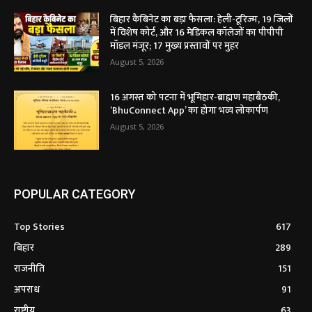
बिहार कैबिनेट का बड़ा फैसला: हेली-टूरिज्म, 19 जिलों
में विशेष कोर्ट, और 16 मेडिकल कॉलेजों का पीपीपी
मॉडल मंजूर; 17 मुख्य प्रस्तावों पर मुहर
August 5, 2026
16 अगस्त को पटना में भूमिहार-ब्राह्मण महाबैठकी,
‘BhuConnect App’ का होगा भव्य लोकार्पण
August 5, 2026
POPULAR CATEGORY
Top Stories
617
बिहार
289
राजनीति
151
अपराध
91
राष्ट्रीय
63