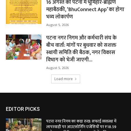
16 अगस्त को पटना में भूमिहार-ब्राह्मण
महाबैठकी, ‘BhuConnect App’ का होगा
भव्य लोकार्पण
August 5, 2026
पटना नगर निगम और कर्मचारी संघ के
बीच वार्ता: मांगों पर बुधवार को सशक्त
स्थायी समिति की बैठक, नगर विकास
विभाग को भेजी जाएगी...
August 5, 2026
Load more
EDITOR PICKS
पटना नगर निगम का कड़ा रुख: सफाई व्यवस्था में
लापरवाही पर आउटसोर्सिंग एजेंसियों पर ₹18.59