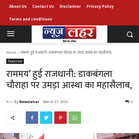
About Us
Contact Us
Disclaimer
Privacy Policy
Terms and conditions
Home
राममय' हुई राजधानी: डाकबंगला चौराहा पर उमड़ा आस्था का महासैलाब,
Featured
राममय’ हुई राजधानी: डाकबंगला
चौराहा पर उमड़ा आस्था का महासैलाब,
By
Newslahar
March 27, 2026
0