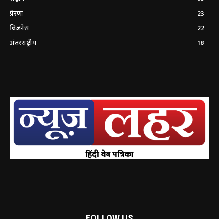
प्रेरणा
23
बिजनेस
22
अंतरराष्ट्रीय
18
FOLLOW US