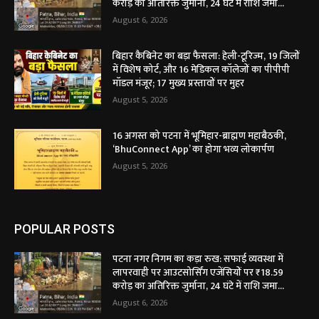
करोड़ का अतिरिक्त जुर्माना, 24 घंटे में राशि जमा...
August 6, 2026
बिहार कैबिनेट का बड़ा फैसला: हेली-टूरिज्म, 19 जिलों
में विशेष कोर्ट, और 16 मेडिकल कॉलेजों का पीपीपी
मॉडल मंजूर; 17 मुख्य प्रस्तावों पर मुहर
August 5, 2026
16 अगस्त को पटना में भूमिहार-ब्राह्मण महाबैठकी,
‘BhuConnect App’ का होगा भव्य लोकार्पण
August 5, 2026
POPULAR POSTS
पटना नगर निगम का कड़ा रुख: सफाई व्यवस्था में
लापरवाही पर आउटसोर्सिंग एजेंसियों पर ₹18.59
करोड़ का अतिरिक्त जुर्माना, 24 घंटे में राशि जमा...
August 6, 2026