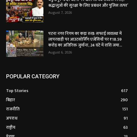
श्रद्धालुओं की सुरक्षा के लिए प्रबंधन और पुलिस तत्पर’
August 7, 2026
पटना नगर निगम का कड़ा रुख: सफाई व्यवस्था में
लापरवाही पर आउटसोर्सिंग एजेंसियों पर ₹18.59
करोड़ का अतिरिक्त जुर्माना, 24 घंटे में राशि जमा...
August 6, 2026
POPULAR CATEGORY
Top Stories
617
बिहार
290
राजनीति
151
अपराध
91
राष्ट्रीय
63
प्रेरणा
23