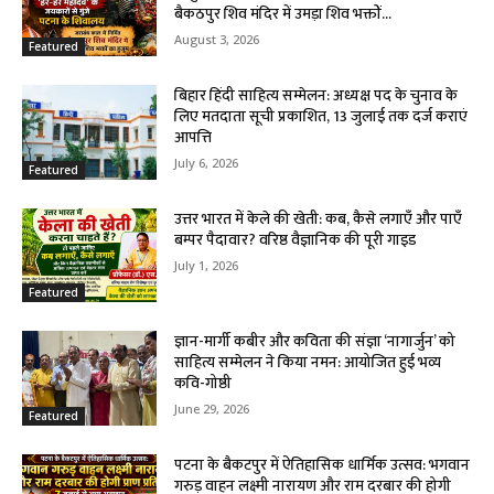
बैकठपुर शिव मंदिर में उमड़ा शिव भक्तों...
August 3, 2026
Featured
बिहार हिंदी साहित्य सम्मेलन: अध्यक्ष पद के चुनाव के
लिए मतदाता सूची प्रकाशित, 13 जुलाई तक दर्ज कराएं
आपत्ति
July 6, 2026
Featured
उत्तर भारत में केले की खेती: कब, कैसे लगाएँ और पाएँ
बम्पर पैदावार? वरिष्ठ वैज्ञानिक की पूरी गाइड
July 1, 2026
Featured
ज्ञान-मार्गी कबीर और कविता की संज्ञा ‘नागार्जुन’ को
साहित्य सम्मेलन ने किया नमन: आयोजित हुई भव्य
कवि-गोष्ठी
June 29, 2026
Featured
पटना के बैकटपुर में ऐतिहासिक धार्मिक उत्सव: भगवान
गरुड़ वाहन लक्ष्मी नारायण और राम दरबार की होगी