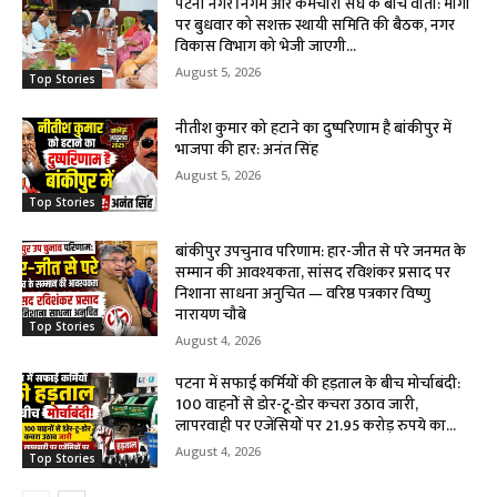
पटना नगर निगम और कर्मचारी संघ के बीच वार्ता: मांगों
पर बुधवार को सशक्त स्थायी समिति की बैठक, नगर
विकास विभाग को भेजी जाएगी...
August 5, 2026
Top Stories
नीतीश कुमार को हटाने का दुष्परिणाम है बांकीपुर में
भाजपा की हार: अनंत सिंह
August 5, 2026
Top Stories
बांकीपुर उपचुनाव परिणाम: हार-जीत से परे जनमत के
सम्मान की आवश्यकता, सांसद रविशंकर प्रसाद पर
निशाना साधना अनुचित — वरिष्ठ पत्रकार विष्णु
नारायण चौबे
Top Stories
August 4, 2026
पटना में सफाई कर्मियों की हड़ताल के बीच मोर्चाबंदी:
100 वाहनों से डोर-टू-डोर कचरा उठाव जारी,
लापरवाही पर एजेंसियों पर 21.95 करोड़ रुपये का...
August 4, 2026
Top Stories