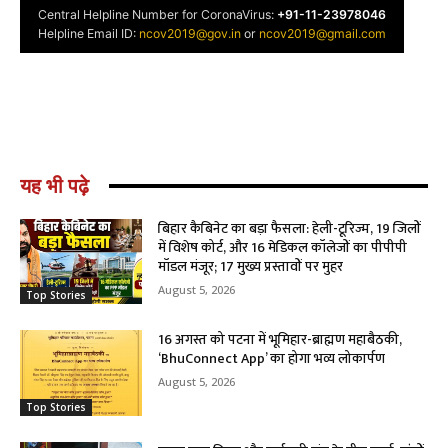
यह भी पढ़े
बिहार कैबिनेट का बड़ा फैसला: हेली-टूरिज्म, 19 जिलों
में विशेष कोर्ट, और 16 मेडिकल कॉलेजों का पीपीपी
मॉडल मंजूर; 17 मुख्य प्रस्तावों पर मुहर
August 5, 2026
Top Stories
16 अगस्त को पटना में भूमिहार-ब्राह्मण महाबैठकी,
‘BhuConnect App’ का होगा भव्य लोकार्पण
August 5, 2026
Top Stories