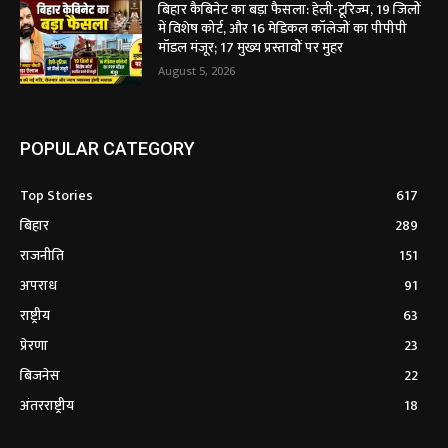
बिहार कैबिनेट का बड़ा फैसला: हेली-टूरिज्म, 19 जिलों
में विशेष कोर्ट, और 16 मेडिकल कॉलेजों का पीपीपी
मॉडल मंजूर; 17 मुख्य प्रस्तावों पर मुहर
August 5, 2026
POPULAR CATEGORY
Top Stories
617
बिहार
289
राजनीति
151
अपराध
91
राष्ट्रीय
63
प्रेरणा
23
बिजनेस
22
अंतरराष्ट्रीय
18