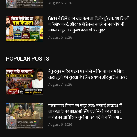
August 6, 2026
बिहार कैबिनेट का बड़ा फैसला: हेली-टूरिज्म, 19 जिलों
में विशेष कोर्ट, और 16 मेडिकल कॉलेजों का पीपीपी
मॉडल मंजूर; 17 मुख्य प्रस्तावों पर मुहर
August 5, 2026
POPULAR POSTS
बैकुंठपुर मंदिर घटना पर बोले सचिव राजाराम सिंह:
श्रद्धालुओं की सुरक्षा के लिए प्रबंधन और पुलिस तत्पर’
August 7, 2026
पटना नगर निगम का कड़ा रुख: सफाई व्यवस्था में
लापरवाही पर आउटसोर्सिंग एजेंसियों पर ₹18.59
करोड़ का अतिरिक्त जुर्माना, 24 घंटे में राशि जमा...
August 6, 2026