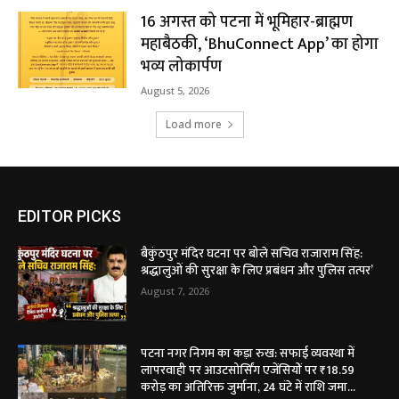
16 अगस्त को पटना में भूमिहार-ब्राह्मण
महाबैठकी, ‘BhuConnect App’ का होगा
भव्य लोकार्पण
August 5, 2026
Load more
EDITOR PICKS
बैकुंठपुर मंदिर घटना पर बोले सचिव राजाराम सिंह:
श्रद्धालुओं की सुरक्षा के लिए प्रबंधन और पुलिस तत्पर’
August 7, 2026
पटना नगर निगम का कड़ा रुख: सफाई व्यवस्था में
लापरवाही पर आउटसोर्सिंग एजेंसियों पर ₹18.59
करोड़ का अतिरिक्त जुर्माना, 24 घंटे में राशि जमा...