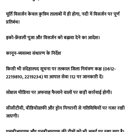
मूर्ति विसर्जन केवल कृत्रिम तालाबों में ही होगा, नदी में विसर्जन पर पूर्ण
प्रतिबंध।
इको-फ्रेंडली पूजा और विसर्जन को बढ़ावा देने का आदेश।
कानून-व्यवस्था संधारण के निर्देश
किसी भी संदेहास्पद सूचना पर तत्काल जिला नियंत्रण कक्ष (0612-
2219810, 2219234) या आपात सेवा 112 पर जानकारी दें।
सोशल मीडिया पर अफवाह फैलाने वालों पर कड़ी कार्रवाई होगी।
सीसीटीवी, वीडियोग्राफी और ड्रोन निगरानी से गतिविधियों पर नजर रखी
जाएगी।
एसडीआरएफ और एनडीआरएफ की टीमों को भी अलर्ट पर रखा गया है।