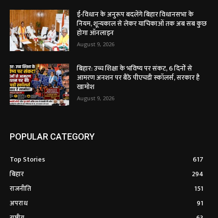
ई-विधान के अनुरूप बदलेंगे बिहार विधानसभा के
नियम, शून्यकाल से लेकर याचिकाओं तक अब सब कुछ
होगा ऑनलाइन
August 9, 2026
बिहार: उच्च शिक्षा के भविष्य पर संकट, 6 दिनों से
आमरण अनशन पर बैठे पीएचडी स्कॉलर्स, सरकार है
खामोश
August 9, 2026
POPULAR CATEGORY
Top Stories
617
बिहार
294
राजनीति
151
अपराध
91
राष्ट्रीय
63