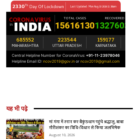
यह भी पढ़े
मां गंगा में स्नान कर बैकुंठधाम पहुंचे श्रद्धालु, बाबा
गौरीशंकर का विधि-विधान से किया जलभिषेक
August 10, 2026