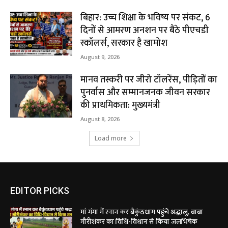
बिहार: उच्च शिक्षा के भविष्य पर संकट, 6
दिनों से आमरण अनशन पर बैठे पीएचडी
स्कॉलर्स, सरकार है खामोश
August 9, 2026
मानव तस्करी पर जीरो टॉलरेंस, पीड़ितों का
पुनर्वास और सम्मानजनक जीवन सरकार
की प्राथमिकता: मुख्यमंत्री
August 8, 2026
Load more
EDITOR PICKS
मां गंगा में स्नान कर बैकुंठधाम पहुंचे श्रद्धालु, बाबा
गौरीशंकर का विधि-विधान से किया जलभिषेक