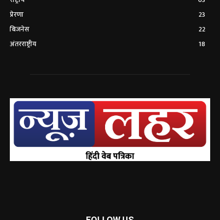
प्रेरणा
23
बिजनेस
22
अंतरराष्ट्रीय
18
FOLLOW US