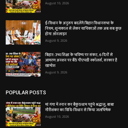
August 10, 2026
ई-विधान के अनुरूप बदलेंगे बिहार विधानसभा के
नियम, शून्यकाल से लेकर याचिकाओं तक अब सब कुछ
होगा ऑनलाइन
August 9, 2026
बिहार: उच्च शिक्षा के भविष्य पर संकट, 6 दिनों से
आमरण अनशन पर बैठे पीएचडी स्कॉलर्स, सरकार है
खामोश
August 9, 2026
POPULAR POSTS
मां गंगा में स्नान कर बैकुंठधाम पहुंचे श्रद्धालु, बाबा
गौरीशंकर का विधि-विधान से किया जलभिषेक
August 10, 2026