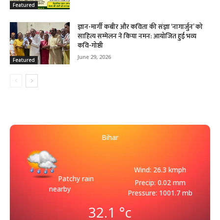
Featured
ज्ञान-मार्गी कबीर और कविता की संज्ञा ‘नागार्जुन’ को
साहित्य सम्मेलन ने किया नमन: आयोजित हुई भव्य
कवि-गोष्ठी
June 29, 2026
Featured
Bihar
Wind: 26.3 kmph
Patchy rain
Precip: 0.02 mm
nearby
Pressure: 1001.7 mb
32.1
°c