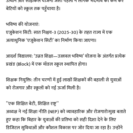
उत्थान और साइकिल योजना जैसी पहलों ने लैंगिक भेदभाव को कम कर
बेटियों को स्कूल तक पहुँचाया है।
​भविष्य की योजनाएं:
​एजुकेशन सिटी: सात निश्चय-3 (2025-30) के तहत राज्य में एक
अत्याधुनिक ‘एजुकेशन सिटी’ का निर्माण किया जाएगा।
​आदर्श विद्यालय: ‘उन्नत शिक्षा—उज्जवल भविष्य’ योजना के अंतर्गत प्रत्येक
प्रखंड (Block) में एक मॉडल स्कूल स्थापित होगा।
​शिक्षक नियुक्ति: तीन चरणों में हुई लाखों शिक्षकों की बहाली से युवाओं
को रोजगार और स्कूलों को नई ऊर्जा मिली है।
​”एक शिक्षित बेटी, शिक्षित राष्ट्र”
​अध्यक्ष ने नई शिक्षा नीति (NEP) को व्यावहारिक और रोजगारोन्मुख बताते
हुए कहा कि बिहार के युवाओं की प्रतिभा को सही दिशा देने के लिए
डिजिटल सुविधाओं और कौशल विकास पर जोर दिया जा रहा है। उन्होंने