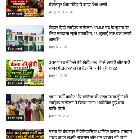
बैकठपुर शिव मंदिर में उमड़ा शिव भक्तों...
August 3, 2026
Featured
बिहार हिंदी साहित्य सम्मेलन: अध्यक्ष पद के चुनाव के
लिए मतदाता सूची प्रकाशित, 13 जुलाई तक दर्ज कराएं
आपत्ति
July 6, 2026
Featured
उत्तर भारत में केले की खेती: कब, कैसे लगाएँ और पाएँ
बम्पर पैदावार? वरिष्ठ वैज्ञानिक की पूरी गाइड
July 1, 2026
Featured
ज्ञान-मार्गी कबीर और कविता की संज्ञा ‘नागार्जुन’ को
साहित्य सम्मेलन ने किया नमन: आयोजित हुई भव्य
कवि-गोष्ठी
June 29, 2026
Featured
पटना के बैकटपुर में ऐतिहासिक धार्मिक उत्सव: भगवान
गरुड़ वाहन लक्ष्मी नारायण और राम दरबार की होगी