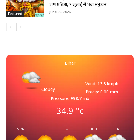
प्राण प्रतिष्ठा, 7 जुलाई से भव्य अनुष्ठान
June 29, 2026
Featured
Bihar
Wind: 13.3 kmph
Cloudy
Precip: 0.00 mm
Pressure: 998.7 mb
34.9
°c
MON
TUE
WED
THU
FRI