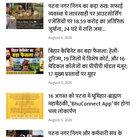
पटना नगर निगम का कड़ा रुख: सफाई
व्यवस्था में लापरवाही पर आउटसोर्सिंग
एजेंसियों पर ₹18.59 करोड़ का अतिरिक्त
जुर्माना, 24 घंटे में राशि जमा...
August 6, 2026
बिहार कैबिनेट का बड़ा फैसला: हेली-
टूरिज्म, 19 जिलों में विशेष कोर्ट, और 16
मेडिकल कॉलेजों का पीपीपी मॉडल मंजूर;
17 मुख्य प्रस्तावों पर मुहर
August 5, 2026
16 अगस्त को पटना में भूमिहार-ब्राह्मण
महाबैठकी, ‘BhuConnect App’ का होगा
भव्य लोकार्पण
August 5, 2026
पटना नगर निगम और कर्मचारी संघ के