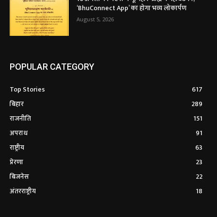
‘BhuConnect App’ का होगा भव्य लोकार्पण
August 5, 2026
POPULAR CATEGORY
Top Stories
617
बिहार
289
राजनीति
151
अपराध
91
राष्ट्रीय
63
प्रेरणा
23
बिजनेस
22
अंतरराष्ट्रीय
18