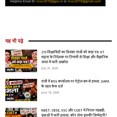
यह भी पढ़े
215 शिक्षाविदों का प्रियंका गांधी को कड़ा पत्र: IIT
मद्रास के निदेशक पर टिप्पणी से शिक्षा और वैज्ञानिक
जगत में भारी आक्रोश
July 31, 2026
राष्ट्रीय
रांची में RSS कार्यालय पर पेट्रोल बम से हमला, UAPA
के तहत केस दर्ज
June 18, 2026
राष्ट्रीय
NEET, CBSE, SSC और CUET में निरंतर गड़बड़ी;
युवाओं में भारी हताशा, कौन लेगा इसकी जिम्मेदारी?