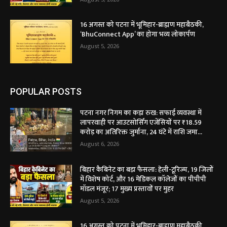
16 अगस्त को पटना में भूमिहार-ब्राह्मण महाबैठकी,
‘BhuConnect App’ का होगा भव्य लोकार्पण
August 5, 2026
POPULAR POSTS
पटना नगर निगम का कड़ा रुख: सफाई व्यवस्था में
लापरवाही पर आउटसोर्सिंग एजेंसियों पर ₹18.59
करोड़ का अतिरिक्त जुर्माना, 24 घंटे में राशि जमा...
August 6, 2026
बिहार कैबिनेट का बड़ा फैसला: हेली-टूरिज्म, 19 जिलों
में विशेष कोर्ट, और 16 मेडिकल कॉलेजों का पीपीपी
मॉडल मंजूर; 17 मुख्य प्रस्तावों पर मुहर
August 5, 2026
16 अगस्त को पटना में भूमिहार-ब्राह्मण महाबैठकी,