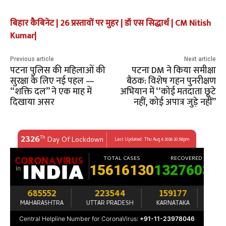
बिहार कैबिनेट | 26 प्रस्तावों पर मुहर | डॉ एस सिद्धार्थ | CM Nitish
Kumar|
Previous article
Next article
पटना पुलिस की महिलाओं की
पटना DM ने किया समीक्षा
सुरक्षा के लिए नई पहल —
बैठक: विशेष गहन पुनरीक्षण
“शक्ति दल” ने एक माह में
अभियान में ‘‘कोई मतदाता छूटे
दिखाया असर
नहीं, कोई अपात्र जुड़े नहीं’’