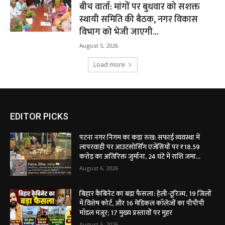
बीच वार्ता: मांगों पर बुधवार को सशक्त
स्थायी समिति की बैठक, नगर विकास
विभाग को भेजी जाएगी...
August 5, 2026
Load more
EDITOR PICKS
पटना नगर निगम का कड़ा रुख: सफाई व्यवस्था में
लापरवाही पर आउटसोर्सिंग एजेंसियों पर ₹18.59
करोड़ का अतिरिक्त जुर्माना, 24 घंटे में राशि जमा...
August 6, 2026
बिहार कैबिनेट का बड़ा फैसला: हेली-टूरिज्म, 19 जिलों
में विशेष कोर्ट, और 16 मेडिकल कॉलेजों का पीपीपी
मॉडल मंजूर; 17 मुख्य प्रस्तावों पर मुहर
August 5, 2026