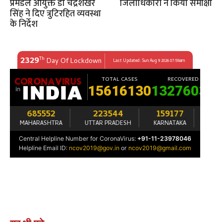
प्रमंडल आयुक्त डॉ चंद्रशेखर
जिलाधिकारी ने किया समीक्षा
सिंह ने दिए त्रुटिरहित व्यवस्था
के निर्देश