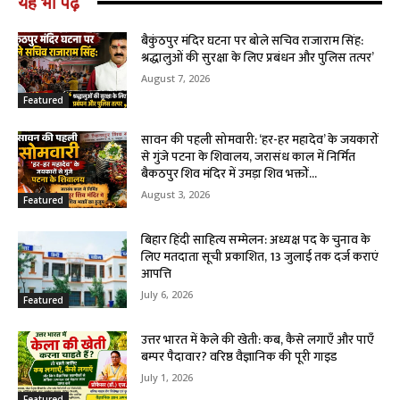
यह भी पढ़े
बैकुंठपुर मंदिर घटना पर बोले सचिव राजाराम सिंह:
श्रद्धालुओं की सुरक्षा के लिए प्रबंधन और पुलिस तत्पर’
August 7, 2026
Featured
सावन की पहली सोमवारी: ‘हर-हर महादेव’ के जयकारों
से गुंजे पटना के शिवालय, जरासंध काल में निर्मित
बैकठपुर शिव मंदिर में उमड़ा शिव भक्तों...
August 3, 2026
Featured
बिहार हिंदी साहित्य सम्मेलन: अध्यक्ष पद के चुनाव के
लिए मतदाता सूची प्रकाशित, 13 जुलाई तक दर्ज कराएं
आपत्ति
July 6, 2026
Featured
उत्तर भारत में केले की खेती: कब, कैसे लगाएँ और पाएँ
बम्पर पैदावार? वरिष्ठ वैज्ञानिक की पूरी गाइड
July 1, 2026
Featured