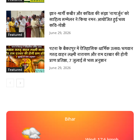
ज्ञान-मार्गी कबीर और कविता की संज्ञा ‘नागार्जुन’ को
साहित्य सम्मेलन ने किया नमन: आयोजित हुई भव्य
कवि-गोष्ठी
June 29, 2026
Featured
पटना के बैकटपुर में ऐतिहासिक धार्मिक उत्सव: भगवान
गरुड़ वाहन लक्ष्मी नारायण और राम दरबार की होगी
प्राण प्रतिष्ठा, 7 जुलाई से भव्य अनुष्ठान
June 29, 2026
Featured
Bihar
Wind: 17.6 kmph