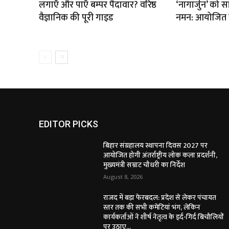
लगाएँ और पाएँ बम्पर पैदावार? वरिष्ठ
‘नागार्जुन’ को स
वैज्ञानिक की पूरी गाइड
नमन: आयोजित हु
EDITOR PICKS
बिहार संग्रहालय स्थापना दिवस 2027 पर
आयोजित होगी अंतर्राष्ट्रीय लोक कला प्रदर्शनी,
मुख्यमंत्री सम्राट चौधरी का निर्देश
August 8, 2026
राजद में बड़ा फेरबदल: प्रदेश से लेकर पंचायत
स्तर तक की सभी कमेटियां भंग, लेकिन
कार्यकर्ताओं ने शीर्ष नेतृत्व के इर्द-गिर्द बिचौलियों
पर उठाए...