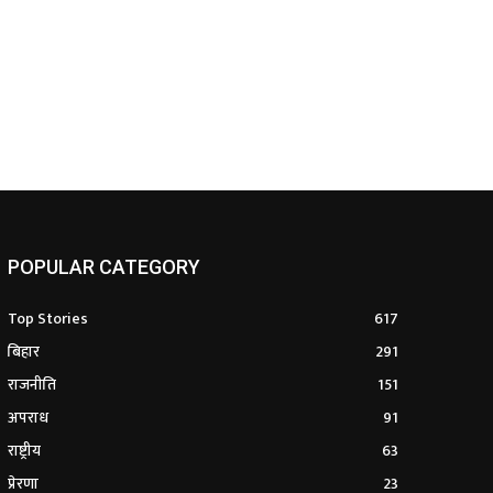
POPULAR CATEGORY
Top Stories
617
बिहार
291
राजनीति
151
अपराध
91
राष्ट्रीय
63
प्रेरणा
23