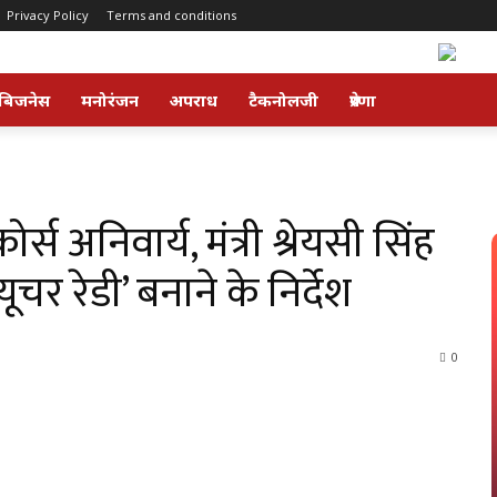
Privacy Policy
Terms and conditions
बिजनेस
मनोरंजन
अपराध
टैकनोलजी
प्रेरणा
्स अनिवार्य, मंत्री श्रेयसी सिंह
ूचर रेडी’ बनाने के निर्देश
0