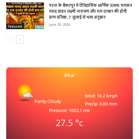
पटना के बैकटपुर में ऐतिहासिक धार्मिक उत्सव: भगवान
गरुड़ वाहन लक्ष्मी नारायण और राम दरबार की होगी
प्राण प्रतिष्ठा, 7 जुलाई से भव्य अनुष्ठान
June 29, 2026
Featured
Bihar
Wind: 16.2 kmph
Partly Cloudy
Precip: 0.00 mm
Pressure: 1002.1 mb
27.5
°c