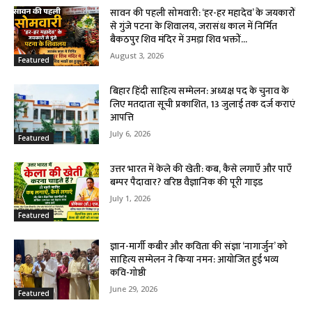
सावन की पहली सोमवारी: ‘हर-हर महादेव’ के जयकारों
से गुंजे पटना के शिवालय, जरासंध काल में निर्मित
बैकठपुर शिव मंदिर में उमड़ा शिव भक्तों...
August 3, 2026
Featured
बिहार हिंदी साहित्य सम्मेलन: अध्यक्ष पद के चुनाव के
लिए मतदाता सूची प्रकाशित, 13 जुलाई तक दर्ज कराएं
आपत्ति
July 6, 2026
Featured
उत्तर भारत में केले की खेती: कब, कैसे लगाएँ और पाएँ
बम्पर पैदावार? वरिष्ठ वैज्ञानिक की पूरी गाइड
July 1, 2026
Featured
ज्ञान-मार्गी कबीर और कविता की संज्ञा ‘नागार्जुन’ को
साहित्य सम्मेलन ने किया नमन: आयोजित हुई भव्य
कवि-गोष्ठी
June 29, 2026
Featured