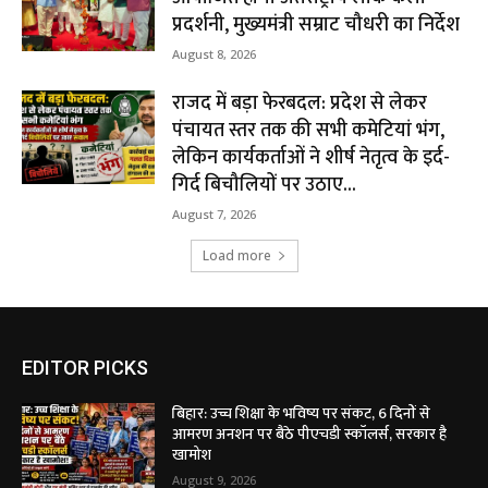
प्रदर्शनी, मुख्यमंत्री सम्राट चौधरी का निर्देश
August 8, 2026
राजद में बड़ा फेरबदल: प्रदेश से लेकर
पंचायत स्तर तक की सभी कमेटियां भंग,
लेकिन कार्यकर्ताओं ने शीर्ष नेतृत्व के इर्द-
गिर्द बिचौलियों पर उठाए...
August 7, 2026
Load more
EDITOR PICKS
बिहार: उच्च शिक्षा के भविष्य पर संकट, 6 दिनों से
आमरण अनशन पर बैठे पीएचडी स्कॉलर्स, सरकार है
खामोश
August 9, 2026