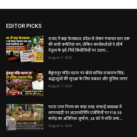
EDITOR PICKS
राजद में बड़ा फेरबदल: प्रदेश से लेकर पंचायत स्तर तक
की सभी कमेटियां भंग, लेकिन कार्यकर्ताओं ने शीर्ष
नेतृत्व के इर्द-गिर्द बिचौलियों पर उठाए...
August 7, 2026
बैकुंठपुर मंदिर घटना पर बोले सचिव राजाराम सिंह:
श्रद्धालुओं की सुरक्षा के लिए प्रबंधन और पुलिस तत्पर’
August 7, 2026
पटना नगर निगम का कड़ा रुख: सफाई व्यवस्था में
लापरवाही पर आउटसोर्सिंग एजेंसियों पर ₹18.59
करोड़ का अतिरिक्त जुर्माना, 24 घंटे में राशि जमा...
August 6, 2026