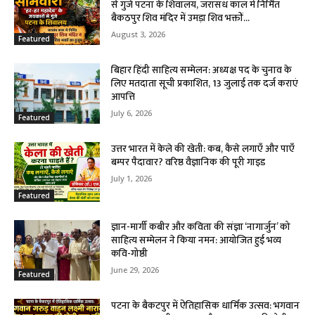
से गुंजे पटना के शिवालय, जरासंध काल में निर्मित
बैकठपुर शिव मंदिर में उमड़ा शिव भक्तों...
August 3, 2026
Featured
बिहार हिंदी साहित्य सम्मेलन: अध्यक्ष पद के चुनाव के
लिए मतदाता सूची प्रकाशित, 13 जुलाई तक दर्ज कराएं
आपत्ति
July 6, 2026
Featured
उत्तर भारत में केले की खेती: कब, कैसे लगाएँ और पाएँ
बम्पर पैदावार? वरिष्ठ वैज्ञानिक की पूरी गाइड
July 1, 2026
Featured
ज्ञान-मार्गी कबीर और कविता की संज्ञा ‘नागार्जुन’ को
साहित्य सम्मेलन ने किया नमन: आयोजित हुई भव्य
कवि-गोष्ठी
June 29, 2026
Featured
पटना के बैकटपुर में ऐतिहासिक धार्मिक उत्सव: भगवान