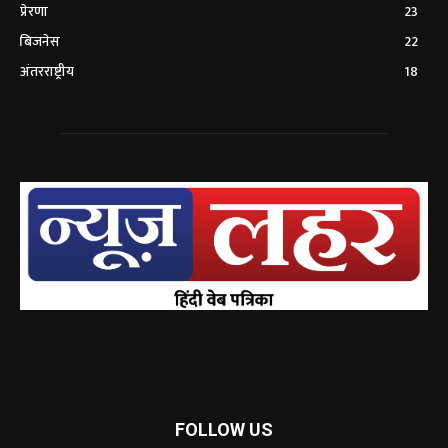
प्रेरणा
23
बिजनेस
22
अंतरराष्ट्रीय
18
FOLLOW US