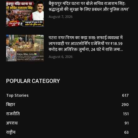
बैकुंठपुर मंदिर घटना पर बोले सचिव राजाराम सिंह:
श्रद्धालुओं की सुरक्षा के लिए प्रबंधन और पुलिस तत्पर’
August 7, 2026
पटना नगर निगम का कड़ा रुख: सफाई व्यवस्था में
लापरवाही पर आउटसोर्सिंग एजेंसियों पर ₹18.59
करोड़ का अतिरिक्त जुर्माना, 24 घंटे में राशि जमा...
August 6, 2026
POPULAR CATEGORY
Top Stories
617
बिहार
290
राजनीति
151
अपराध
91
राष्ट्रीय
63